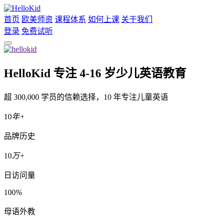
首页
欧美师资
课程体系
如何上课
关于我们
登录
免费试听
HelloKid 专注 4-16 岁少儿英语教育
超 300,000 学员的信赖选择，10 年专注儿童英语
10
年+
品牌历史
10
万+
日访问量
100
%
母语外教