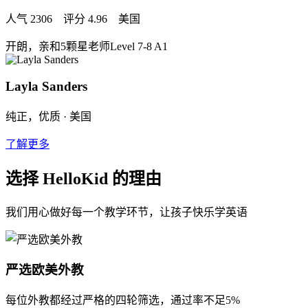
人气 2306 评分 4.96 美国
开朗，亲和
5颗星老师
Level 7-8 A1
Layla Sanders
纯正，优质 · 美国
了解更多
选择 HelloKid 的理由
我们用心做好每一个教学环节，让孩子快乐学英语
严选欧美外教
每位外教都经过严格的四轮筛选，通过率不足5%