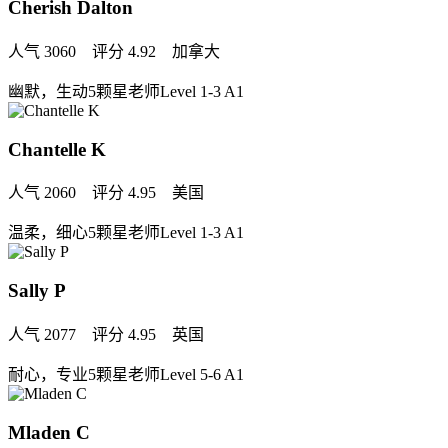
Cherish Dalton
人气 3060 评分 4.92 加拿大
幽默，生动
5颗星老师
Level 1-3 A1
Chantelle K
人气 2060 评分 4.95 美国
温柔，细心
5颗星老师
Level 1-3 A1
Sally P
人气 2077 评分 4.95 英国
耐心，专业
5颗星老师
Level 5-6 A1
Mladen C