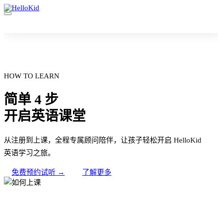
HOW TO LEARN
简单 4 步
开启英语课堂
从注册到上课，全程专属顾问陪伴，让孩子轻松开启 HelloKid
英语学习之旅。
免费预约试听 →
了解更多