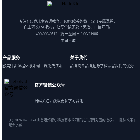
专注4-16岁儿童英语教育，100%欧美外教，1对1专属课程，
自主研发ESL教材，让每个孩子爱上英语、自信开口。
400-009-0512（周一至周日 9:00-21:00）
中国香港
产品服务
关于我们
欧美师资
课程体系
如何上课
免费试听
品牌简介
品牌起源
学科宗旨
我们的优势
官方微信公众号
扫码关注，获取更多学习资讯
(C) 2026 HelloKid 由香港邦德尔科技有限公司研发并拥有对应的版权。 隐私政策 |
服务条款