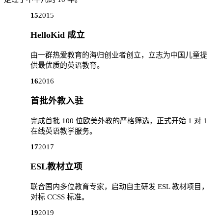
15
2015
HelloKid 成立
由一群热爱教育的海归创业者创立，立志为中国儿童提
供最优质的英语教育。
16
2016
首批外教入驻
完成首批 100 位欧美外教的严格筛选，正式开始 1 对 1
在线英语教学服务。
17
2017
ESL教材立项
联合国内多位教育专家，启动自主研发 ESL 教材项目，
对标 CCSS 标准。
19
2019