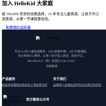
加入 HelloKid 大家庭
超 300,000 学员的信赖选择，10 年专注儿童英语，让孩子开口
说英语，从第一节课就更自信。
免费预约试听课
专注4-16岁儿童英语教育，100%欧美外教，1对1专属课程，
自主研发ESL教材，让每个孩子爱上英语、自信开口。
400-009-0512（周一至周日 9:00-21:00）
中国香港
产品服务
关于我们
欧美师资
课程体系
如何上课
免费试听
品牌简介
品牌起源
学科宗旨
我们的优势
官方微信公众号